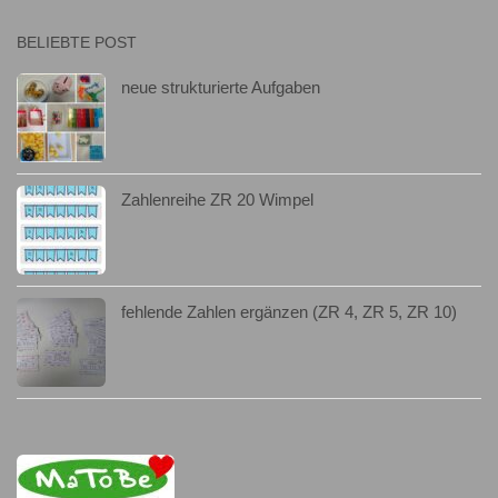
BELIEBTE POST
neue strukturierte Aufgaben
Zahlenreihe ZR 20 Wimpel
fehlende Zahlen ergänzen (ZR 4, ZR 5, ZR 10)