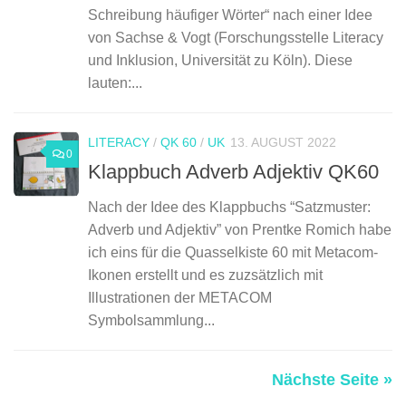
Schreibung häufiger Wörter“ nach einer Idee
von Sachse & Vogt (Forschungsstelle Literacy
und Inklusion, Universität zu Köln). Diese
lauten:...
LITERACY
/
QK 60
/
UK
13. AUGUST 2022
0
Klappbuch Adverb Adjektiv QK60
Nach der Idee des Klappbuchs “Satzmuster:
Adverb und Adjektiv” von Prentke Romich habe
ich eins für die Quasselkiste 60 mit Metacom-
Ikonen erstellt und es zuzsätzlich mit
Illustrationen der METACOM
Symbolsammlung...
Nächste Seite »