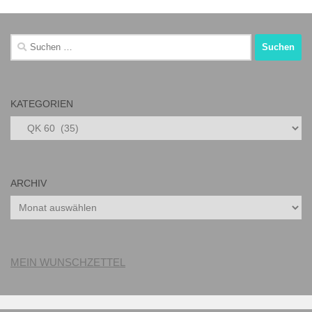
Suchen
nach:
KATEGORIEN
Kategorien
ARCHIV
Archiv
MEIN WUNSCHZETTEL