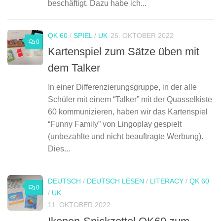
beschäftigt. Dazu habe ich...
QK 60
/
SPIEL
/
UK
26. OKTOBER 2022
0
Kartenspiel zum Sätze üben mit
dem Talker
In einer Differenzierungsgruppe, in der alle
Schüler mit einem “Talker” mit der Quasselkiste
60 kommunizieren, haben wir das Kartenspiel
“Funny Family” von Lingoplay gespielt
(unbezahlte und nicht beauftragte Werbung).
Dies...
DEUTSCH
/
DEUTSCH LESEN
/
LITERACY
/
QK 60
0
/
UK
11. OKTOBER 2022