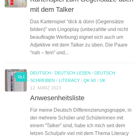
mit dem Talker
Das Kartenspiel “dick & dünn (Gegensätze
bilden)” von Lingoplay (unbezahlte und nicht
beauftragte Werbung) eignet sich auch um
Adjektive mit dem Talker zu üben. Die Paare
“nah – fern” und...
DEUTSCH
/
DEUTSCH LESEN
/
DEUTSCH
1
SCHREIBEN
/
LITERACY
/
QK 60
/
UK
12. MÄRZ 2023
Anwesenheitsliste
Für meine Deutsch Differenzierungsgruppe, in
der mehrere Schüler und Schülerinnen mit
einem “Talker” sind, habe ich mich seit dem
letzen Schuljahr viel mit dem Thema Literacy