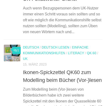
Auch wenn Bezugspersonen dem UK-Nutzer
immer einen Schritt voraus sein sollten und so
oft wie möglich die Kommunikationshilfe selbst
nutzen sollten (Modelling), sollten zum Üben
von neuen Wörtern nach und...
DEUTSCH
/
DEUTSCH LESEN
/
EINFACHE
1
KOMMUNIKATIONSHILFEN
/
LITERACY
/
QK 60
/
UK
15. MÄRZ 2023
Ikonen-Spickzettel QK60 zum
Modelling beim Bücher (Vor-)lesen
Zum Modelling beim (Vor-)lesen von
Bilderbüchern habe ich zwei weitere
Spickzettel mit den Ikonen der Quasselkiste 60