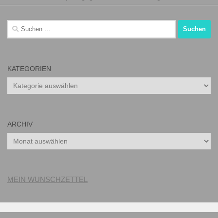
Suchen
nach:
KATEGORIEN
Kategorien
ARCHIV
Archiv
MEIN WUNSCHZETTEL