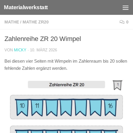
Materialwerkstatt
Zum Inhalt springen
MATHE
/
MATHE ZR20
0
Zahlenreihe ZR 20 Wimpel
VON
MICKY
·
10. MÄRZ 2026
Bei diesen vier Seiten mit Wimpeln im Zahlenraum bis 20 sollen
fehlende Zahlen ergänzt werden.