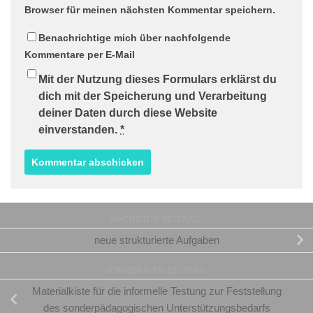
Browser für meinen nächsten Kommentar speichern.
Benachrichtige mich über nachfolgende
Kommentare per E-Mail
Mit der Nutzung dieses Formulars erklärst du
dich mit der Speicherung und Verarbeitung
deiner Daten durch diese Website
einverstanden.
*
NÄCHSTER BEITRAG
neue strukturierte Aufgaben
VORHERIGER BEITRAG
Materialkiste für die informelle Testung zur Feststellung
des sonderpädagogischen Unterstützungsbedarfs