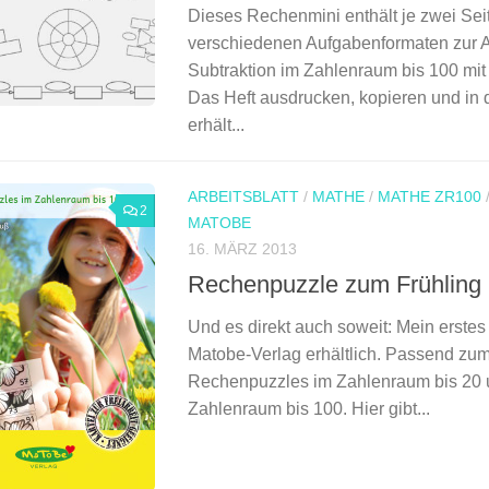
Dieses Rechenmini enthält je zwei Sei
verschiedenen Aufgabenformaten zur A
Subtraktion im Zahlenraum bis 100 mi
Das Heft ausdrucken, kopieren und in d
erhält...
ARBEITSBLATT
/
MATHE
/
MATHE ZR100
2
MATOBE
16. MÄRZ 2013
Rechenpuzzle zum Frühling 
Und es direkt auch soweit: Mein erstes 
Matobe-Verlag erhältlich. Passend zum 
Rechenpuzzles im Zahlenraum bis 20 
Zahlenraum bis 100. Hier gibt...