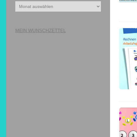
Archiv
MEIN WUNSCHZETTEL