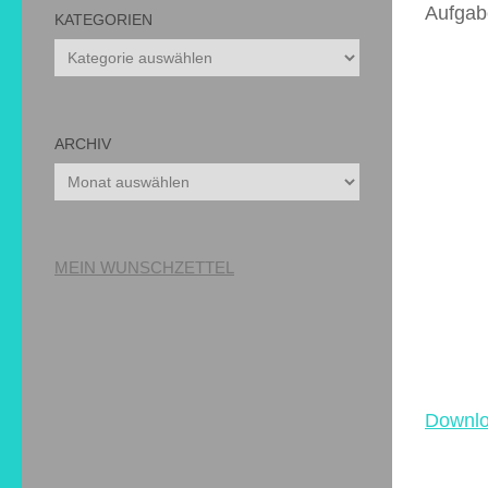
Aufgab
KATEGORIEN
Kategorien
ARCHIV
Archiv
MEIN WUNSCHZETTEL
Downl