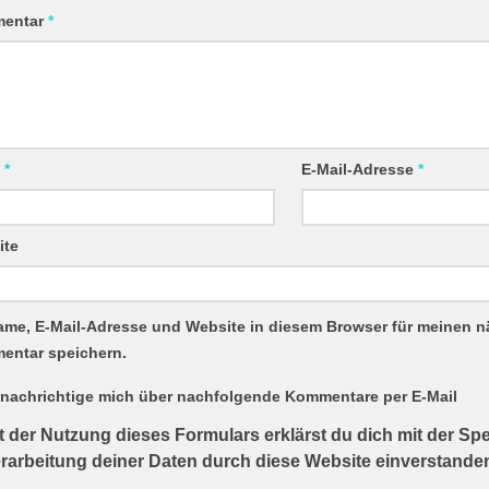
entar
*
e
*
E-Mail-Adresse
*
ite
ame, E-Mail-Adresse und Website in diesem Browser für meinen 
entar speichern.
nachrichtige mich über nachfolgende Kommentare per E-Mail
t der Nutzung dieses Formulars erklärst du dich mit der S
rarbeitung deiner Daten durch diese Website einverstande