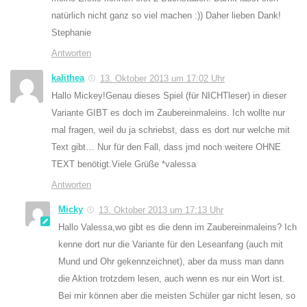
natürlich nicht ganz so viel machen :)) Daher lieben Dank!
Stephanie
Antworten
kalithea
13. Oktober 2013 um 17:02 Uhr
Hallo Mickey!Genau dieses Spiel (für NICHTleser) in dieser
Variante GIBT es doch im Zaubereinmaleins. Ich wollte nur
mal fragen, weil du ja schriebst, dass es dort nur welche mit
Text gibt… Nur für den Fall, dass jmd noch weitere OHNE
TEXT benötigt.Viele Grüße *valessa
Antworten
Micky
13. Oktober 2013 um 17:13 Uhr
Hallo Valessa,wo gibt es die denn im Zaubereinmaleins? Ich
kenne dort nur die Variante für den Leseanfang (auch mit
Mund und Ohr gekennzeichnet), aber da muss man dann
die Aktion trotzdem lesen, auch wenn es nur ein Wort ist.
Bei mir können aber die meisten Schüler gar nicht lesen, so