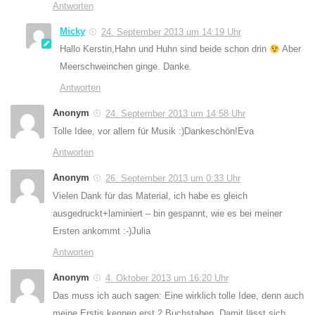
Antworten
Micky
24. September 2013 um 14:19 Uhr
Hallo Kerstin,Hahn und Huhn sind beide schon drin
Aber
Meerschweinchen ginge. Danke.
Antworten
Anonym
24. September 2013 um 14:58 Uhr
Tolle Idee, vor allem für Musik :)Dankeschön!Eva
Antworten
Anonym
26. September 2013 um 0:33 Uhr
Vielen Dank für das Material, ich habe es gleich
ausgedruckt+laminiert – bin gespannt, wie es bei meiner
Ersten ankommt :-)Julia
Antworten
Anonym
4. Oktober 2013 um 16:20 Uhr
Das muss ich auch sagen: Eine wirklich tolle Idee, denn auch
meine Erstis kennen erst 2 Buchstaben. Damit lässt sich