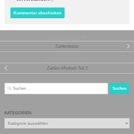
NÄCHSTER BEITRAG
Zahlenleiste
VORHERIGER BEITRAG
Zahlen-Miniheft Teil 2
Suchen
nach:
KATEGORIEN
Kategorien