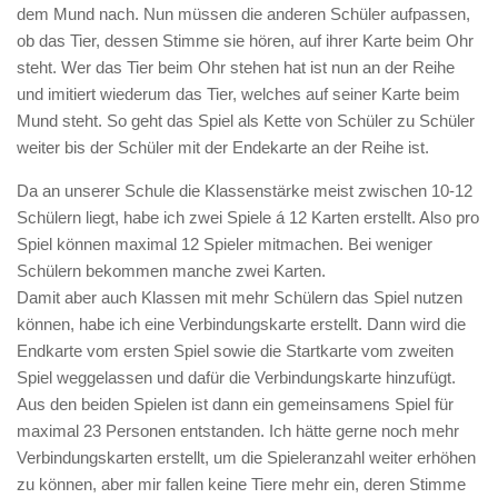
dem Mund nach. Nun müssen die anderen Schüler aufpassen,
ob das Tier, dessen Stimme sie hören, auf ihrer Karte beim Ohr
steht. Wer das Tier beim Ohr stehen hat ist nun an der Reihe
und imitiert wiederum das Tier, welches auf seiner Karte beim
Mund steht. So geht das Spiel als Kette von Schüler zu Schüler
weiter bis der Schüler mit der Endekarte an der Reihe ist.
Da an unserer Schule die Klassenstärke meist zwischen 10-12
Schülern liegt, habe ich zwei Spiele á 12 Karten erstellt. Also pro
Spiel können maximal 12 Spieler mitmachen. Bei weniger
Schülern bekommen manche zwei Karten.
Damit aber auch Klassen mit mehr Schülern das Spiel nutzen
können, habe ich eine Verbindungskarte erstellt. Dann wird die
Endkarte vom ersten Spiel sowie die Startkarte vom zweiten
Spiel weggelassen und dafür die Verbindungskarte hinzufügt.
Aus den beiden Spielen ist dann ein gemeinsamens Spiel für
maximal 23 Personen entstanden. Ich hätte gerne noch mehr
Verbindungskarten erstellt, um die Spieleranzahl weiter erhöhen
zu können, aber mir fallen keine Tiere mehr ein, deren Stimme