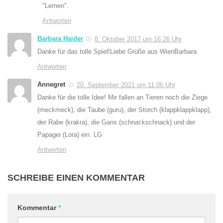
"Lernen".
Antworten
Barbara Haider
8. Oktober 2017 um 16:26 Uhr
Danke für das tolle Spiel!Liebe Grüße aus WienBarbara
Antworten
Annegret
20. September 2021 um 11:06 Uhr
Danke für die tolle Idee! Mir fallen an Tieren noch die Ziege
(meckmeck), die Taube (guru), der Storch (klappklappklapp),
der Rabe (krakra), die Gans (schnackschnack) und der
Papagei (Lora) ein. LG
Antworten
SCHREIBE EINEN KOMMENTAR
Kommentar
*