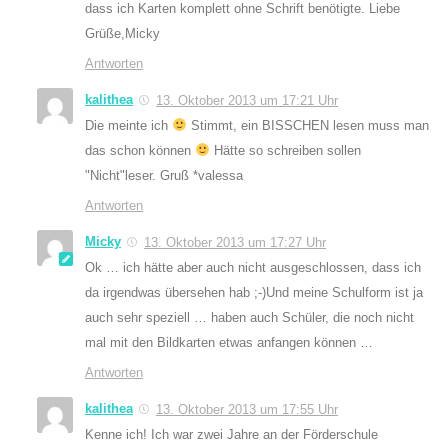
dass ich Karten komplett ohne Schrift benötigte. Liebe
Grüße,Micky
Antworten
kalithea
13. Oktober 2013 um 17:21 Uhr
Die meinte ich
Stimmt, ein BISSCHEN lesen muss man
das schon können
Hätte so schreiben sollen
"Nicht"leser. Gruß *valessa
Antworten
Micky
13. Oktober 2013 um 17:27 Uhr
Ok … ich hätte aber auch nicht ausgeschlossen, dass ich
da irgendwas übersehen hab ;-)Und meine Schulform ist ja
auch sehr speziell … haben auch Schüler, die noch nicht
mal mit den Bildkarten etwas anfangen können …
Antworten
kalithea
13. Oktober 2013 um 17:55 Uhr
Kenne ich! Ich war zwei Jahre an der Förderschule